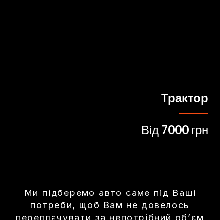
Трактор
Від
7000
грн
Ми підберемо авто саме під Ваші
потреби, щоб Вам не довелось
переплачувати за непотрібний обʼєм