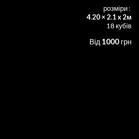
розміри :
4.20 × 2.1 x 2м
18 кубів
Від
1000
грн