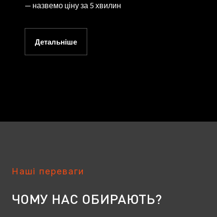
— назвемо ціну за 5 хвилин
Детальніше
Наші переваги
ЧОМУ НАС ОБИРАЮТЬ?