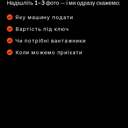
Надішліть
1–3
фото — і ми одразу скажемо:
Яку машину подати
Вартість під ключ
Чи потрібні вантажники
Коли можемо приїхати