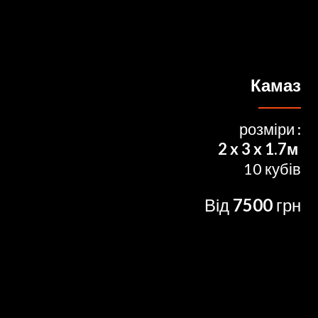
Камаз
розміри :
2 x 3 x 1.7м
10 кубів
Від
7500
грн