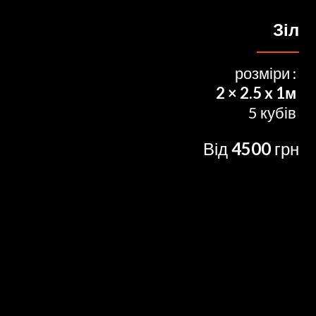
Зіл
розміри :
2 × 2.5 x 1м
5 кубів
Від
4500
грн