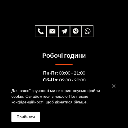
Робочі години
Пн-Пт:
08:00 - 21:00
Сб-Нд:
09:00 - 20:00
Для вашої зручності ми використовуємо файли
cookie. Ознайомтеся з нашою Політикою
конфіденційності, щоб дізнатися більше.
© CREATED BY
Прийняти
Політика кнофіденційності