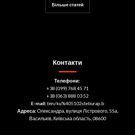
Більше статей
Контакти
Телефони:
+38 (099) 768 45 71
+38 (063) 888 03 52
E-mail:
ten.rku%405102steburap.b
Адреса:
Олександра, вулиця Лістрового, 55а,
Васильків, Київська область, 08600