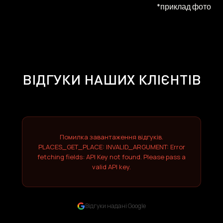
*приклад фото
ВІДГУКИ НАШИХ КЛІЄНТІВ
Помилка завантаження відгуків.
PLACES_GET_PLACE: INVALID_ARGUMENT: Error
fetching fields: API Key not found. Please pass a
valid API key.
Відгуки надані Google