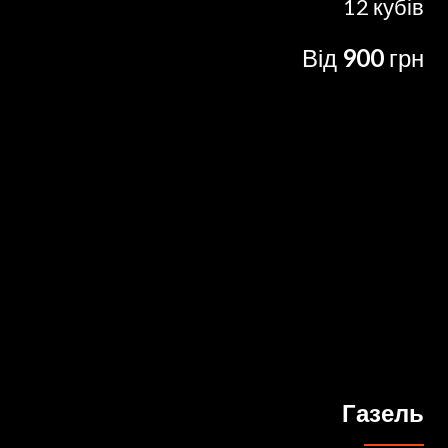
12 кубів
Від
900
грн
Газель