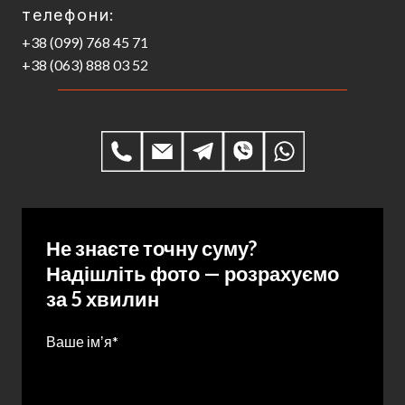
телефони:
+38 (099) 768 45 71
+38 (063) 888 03 52
Не знаєте точну суму?
Надішліть фото — розрахуємо
за 5 хвилин
Ваше імʼя
*