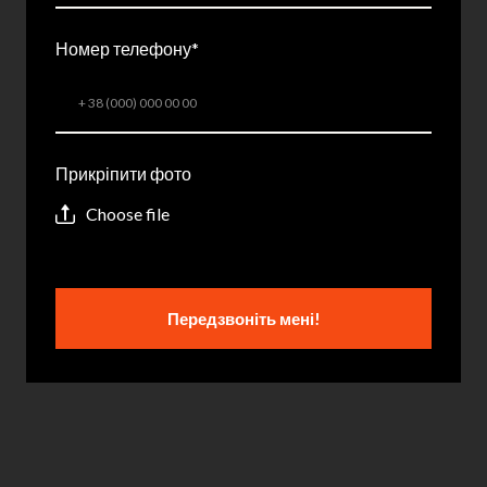
Номер телефону
*
Прикріпити фото
Choose file
Передзвоніть мені!