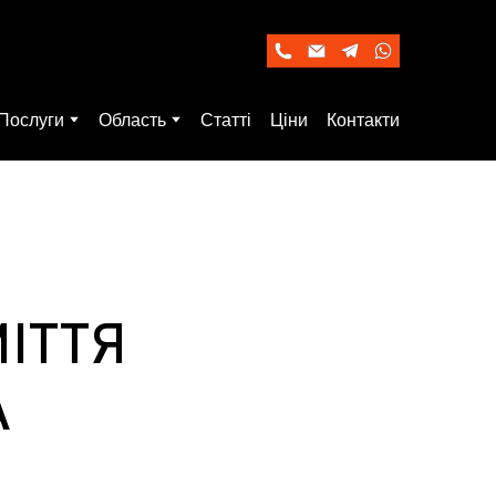
Послуги
Область
Статті
Ціни
Контакти
МІТТЯ
А