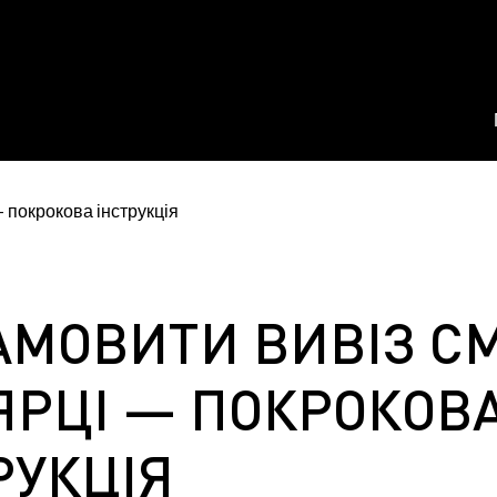
АМОВИТИ ВИВІЗ С
ЯРЦІ — ПОКРОКОВ
РУКЦІЯ