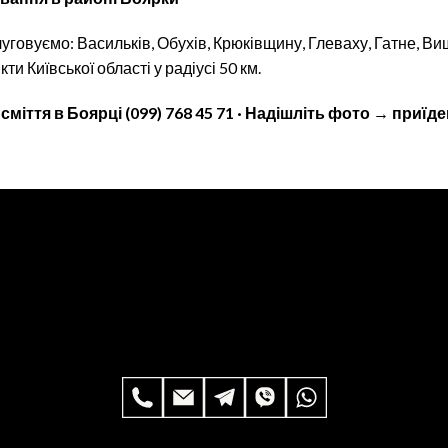
уговуємо: Васильків, Обухів, Крюківщину, Глеваху, Гатне, Ви
кти Київської області у радіусі 50 км.
сміття в Боярці (099) 768 45 71 · Надішліть фото
→
приїде