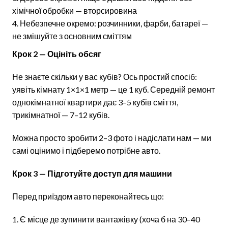
хімічної обробки — вторсировина
Небезпечне окремо: розчинники, фарби, батареї —
не змішуйте з основним сміттям
Крок 2 — Оцініть обсяг
Не знаєте скільки у вас кубів? Ось простий спосіб:
уявіть кімнату 1×1×1 метр — це 1 куб. Середній ремонт
однокімнатної квартири дає 3–5 кубів сміття,
трикімнатної — 7–12 кубів.
Можна просто зробити 2–3 фото і надіслати нам — ми
самі оцінимо і підберемо потрібне авто.
Крок 3 — Підготуйте доступ для машини
Перед приїздом авто переконайтесь що:
Є місце де зупинити вантажівку (хоча б на 30–40