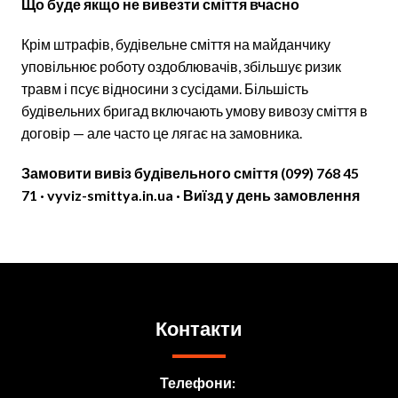
Що буде якщо не вивезти сміття вчасно
Крім штрафів, будівельне сміття на майданчику
уповільнює роботу оздоблювачів, збільшує ризик
травм і псує відносини з сусідами. Більшість
будівельних бригад включають умову вивозу сміття в
договір — але часто це лягає на замовника.
Замовити вивіз будівельного сміття (099) 768 45
71 · vyviz-smittya.in.ua · Виїзд у день замовлення
Контакти
Телефони: