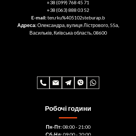
+38 (099) 768 45 71
+38 (063) 888 03 52
E-mail:
ten.rku%405102steburap.b
Адреса:
Олександра, вулиця Лістрового, 55а,
Васильків, Київська область, 08600
Робочі години
Пн-Пт:
08:00 - 21:00
Сб-Нд:
09:00 - 20:00